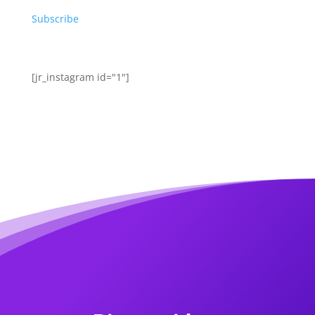
Subscribe
[jr_instagram id="1"]