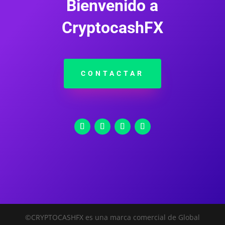
Bienvenido a
CryptocashFX
CONTACTAR
©CRYPTOCASHFX es una marca comercial de Global